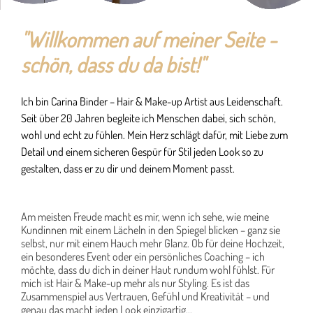
"Willkommen auf meiner Seite -
schön, dass du da bist!"
Ich bin Carina Binder – Hair & Make-up Artist aus Leidenschaft.
Seit über 20 Jahren begleite ich Menschen dabei, sich schön,
wohl und echt zu fühlen. Mein Herz schlägt dafür, mit Liebe zum
Detail und einem sicheren Gespür für Stil jeden Look so zu
gestalten, dass er zu dir und deinem Moment passt.
Am meisten Freude macht es mir, wenn ich sehe, wie meine
Kundinnen mit einem Lächeln in den Spiegel blicken – ganz sie
selbst, nur mit einem Hauch mehr Glanz. Ob für deine Hochzeit,
ein besonderes Event oder ein persönliches Coaching – ich
möchte, dass du dich in deiner Haut rundum wohl fühlst. Für
mich ist Hair & Make-up mehr als nur Styling. Es ist das
Zusammenspiel aus Vertrauen, Gefühl und Kreativität – und
genau das macht jeden Look einzigartig...