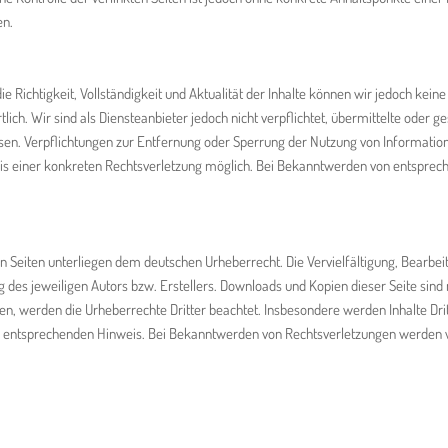
en.
 die Richtigkeit, Vollständigkeit und Aktualität der Inhalte können wir jedoch ke
lich. Wir sind als Diensteanbieter jedoch nicht verpflichtet, übermittelte ode
isen. Verpflichtungen zur Entfernung oder Sperrung der Nutzung von Informatio
tnis einer konkreten Rechtsverletzung möglich. Bei Bekanntwerden von entspr
sen Seiten unterliegen dem deutschen Urheberrecht. Die Vervielfältigung, Bearbe
des jeweiligen Autors bzw. Erstellers. Downloads und Kopien dieser Seite sind 
rden, werden die Urheberrechte Dritter beachtet. Insbesondere werden Inhalte Dri
 entsprechenden Hinweis. Bei Bekanntwerden von Rechtsverletzungen werden w