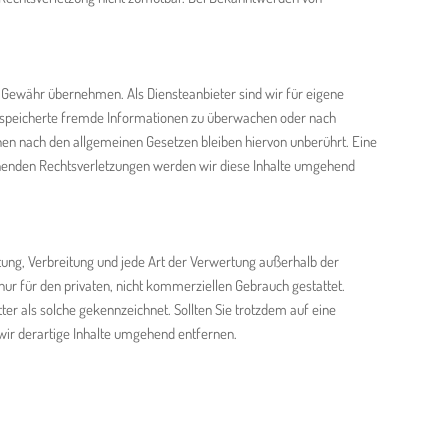
ine Gewähr übernehmen. Als Diensteanbieter sind wir für eigene
r gespeicherte fremde Informationen zu überwachen oder nach
nen nach den allgemeinen Gesetzen bleiben hiervon unberührt. Eine
echenden Rechtsverletzungen werden wir diese Inhalte umgehend
itung, Verbreitung und jede Art der Verwertung außerhalb der
nur für den privaten, nicht kommerziellen Gebrauch gestattet.
tter als solche gekennzeichnet. Sollten Sie trotzdem auf eine
ir derartige Inhalte umgehend entfernen.