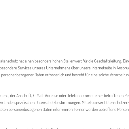
tenschutz hat einen besonders hohen Stellenwert für die Geschäftsleitung. Eine
besondere Services unseres Unternehmens über unsere Internetseite in Anspr
personenbezogener Daten erforderlich und besteht für eine solche Verarbeitung 
ens, der Anschrift, E-Mail-Adresse oder Telefonnummer einer betroffenen Pers
n landesspezifischen Datenschutzbestimmungen. Mittels dieser Datenschutzerkl
eten personenbezogenen Daten informieren. Ferner werden betroffene Persone