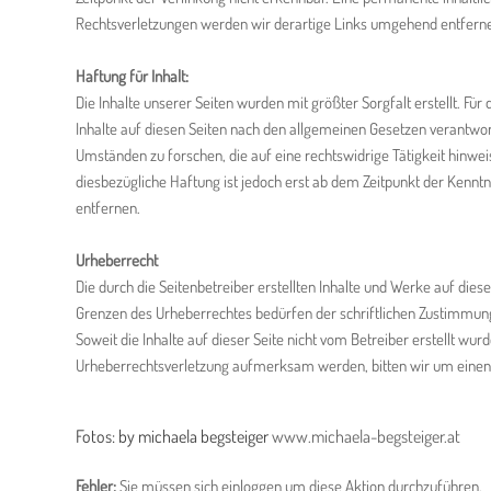
Rechtsverletzungen werden wir derartige Links umgehend entfern
Haftung für Inhalt:
Die Inhalte unserer Seiten wurden mit größter Sorgfalt erstellt. Für
Inhalte auf diesen Seiten nach den allgemeinen Gesetzen verantwort
Umständen zu forschen, die auf eine rechtswidrige Tätigkeit hinwe
diesbezügliche Haftung ist jedoch erst ab dem Zeitpunkt der Kenn
entfernen.
Urheberrecht
Die durch die Seitenbetreiber erstellten Inhalte und Werke auf die
Grenzen des Urheberrechtes bedürfen der schriftlichen Zustimmung 
Soweit die Inhalte auf dieser Seite nicht vom Betreiber erstellt wu
Urheberrechtsverletzung aufmerksam werden, bitten wir um einen
Fotos: by michaela begsteiger
www.michaela-begsteiger.at
Fehler:
Sie müssen sich einloggen um diese Aktion durchzuführen.