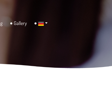
ng
Gallery