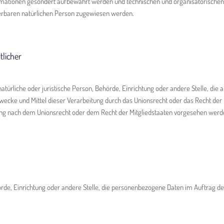
rmationen gesondert aufbewahrt werden und technischen und organisatorischen
zierbaren natürlichen Person zugewiesen werden.
tlicher
 natürliche oder juristische Person, Behörde, Einrichtung oder andere Stelle, di
ecke und Mittel dieser Verarbeitung durch das Unionsrecht oder das Recht der 
ng nach dem Unionsrecht oder dem Recht der Mitgliedstaaten vorgesehen werd
hörde, Einrichtung oder andere Stelle, die personenbezogene Daten im Auftrag de