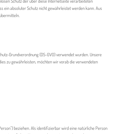
osen Schutz der über diese Internetseite verarbeiteten
s ein absoluter Schutz nicht gewährleistet werden kann. Aus
übermitteln.
enschutz-Grundverordnung (DS-GVO) verwendet wurden. Unsere
 dies zu gewährleisten, möchten wir vorab die verwendeten
erson") beziehen. Als identifizierbar wird eine natürliche Person