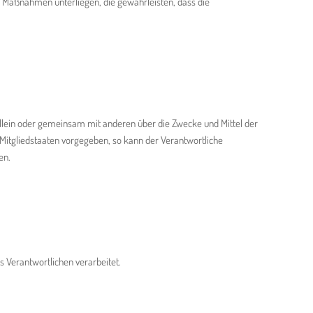
 Maßnahmen unterliegen, die gewährleisten, dass die
e allein oder gemeinsam mit anderen über die Zwecke und Mittel der
Mitgliedstaaten vorgegeben, so kann der Verantwortliche
en.
s Verantwortlichen verarbeitet.