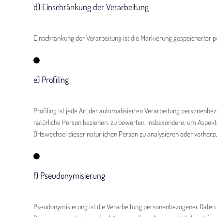
d) Einschränkung der Verarbeitung
Einschränkung der Verarbeitung ist die Markierung gespeicherter 
e) Profiling
Profiling ist jede Art der automatisierten Verarbeitung personenb
natürliche Person beziehen, zu bewerten, insbesondere, um Aspekte b
Ortswechsel dieser natürlichen Person zu analysieren oder vorherz
f) Pseudonymisierung
Pseudonymisierung ist die Verarbeitung personenbezogener Daten i