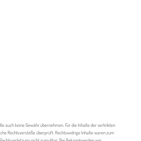
alte auch keine Gewähr übernehmen. Für die Inhalte der verlinkten
ögliche Rechtsverstöße überprüft. Rechtswidrige Inhalte waren zum
er Rechtsverletzung nicht zumutbar. Bei Bekanntwerden von