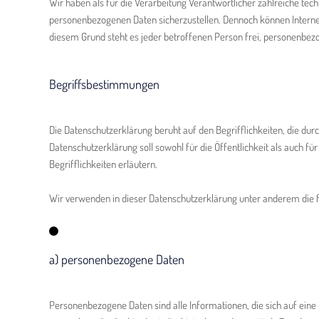
Wir haben als für die Verarbeitung Verantwortlicher zahlreiche te
personenbezogenen Daten sicherzustellen. Dennoch können Internet
diesem Grund steht es jeder betroffenen Person frei, personenbezo
Begriffsbestimmungen
Die Datenschutzerklärung beruht auf den Begrifflichkeiten, die 
Datenschutzerklärung soll sowohl für die Öffentlichkeit als auch f
Begrifflichkeiten erläutern.
Wir verwenden in dieser Datenschutzerklärung unter anderem die f
a) personenbezogene Daten
Personenbezogene Daten sind alle Informationen, die sich auf eine id