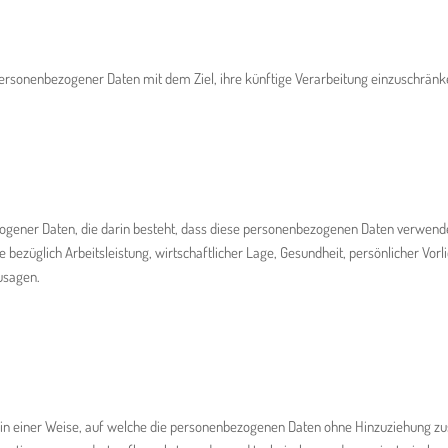
personenbezogener Daten mit dem Ziel, ihre künftige Verarbeitung einzuschränk
ezogener Daten, die darin besteht, dass diese personenbezogenen Daten verwend
ezüglich Arbeitsleistung, wirtschaftlicher Lage, Gesundheit, persönlicher Vorlie
usagen.
n einer Weise, auf welche die personenbezogenen Daten ohne Hinzuziehung zusä