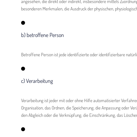
angesehen, die direkt oder indirekt, insbesondere mittels Zuord
besonderen Merkmalen, die Ausdruck der physischen, physiologischen,
b) betroffene Person
Betroffene Person ist jede identifizierte oder identifizierbare na
c) Verarbeitung
Verarbeitung ist jeder mit oder ohne Hilfe automatisierter Verf
Organisation, das Ordnen, die Speicherung, die Anpassung oder Ver
den Abgleich oder die Verknüpfung, die Einschränkung, das Löschen