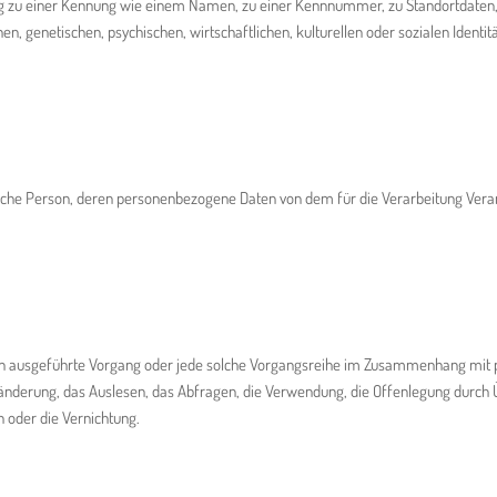
nung zu einer Kennung wie einem Namen, zu einer Kennnummer, zu Standortdate
 genetischen, psychischen, wirtschaftlichen, kulturellen oder sozialen Identität
türliche Person, deren personenbezogene Daten von dem für die Verarbeitung Vera
ahren ausgeführte Vorgang oder jede solche Vorgangsreihe im Zusammenhang mit
änderung, das Auslesen, das Abfragen, die Verwendung, die Offenlegung durch Ü
 oder die Vernichtung.