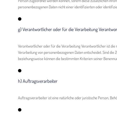
Person zugeordnet werden können, sofern diese zusätzlichen Info
personenbezogenen Daten nicht einer identifizierten oder identifi
g) Verantwortlicher oder für die Verarbeitung Verantwor
Verantwortlicher oder für die Verarbeitung Verantwortlicher ist die
Verarbeitung von personenbezogenen Daten entscheidet. Sind die Zw
beziehungsweise können die bestimmten Kriterien seiner Benennu
h) Auftragsverarbeiter
Auftragsverarbeiter ist eine natürliche oder juristische Person, Be