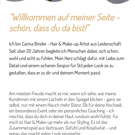
"Willkommen auf meiner Seite -
schön, dass du da bist!"
Ich bin Carina Binder – Hair & Make-up Artist aus Leidenschaft.
Seit über 20 Jahren begleite ich Menschen dabei, sich schön,
wohl und echt zu fühlen. Mein Herz schlägt dafür, mit Liebe zum
Detail und einem sicheren Gespür für Stil jeden Look so zu
gestalten, dass er zu dir und deinem Moment passt.
Am meisten Freude macht es mir, wenn ich sehe, wie meine
Kundinnen mit einem Lächeln in den Spiegel blicken – ganz sie
selbst, nur mit einem Hauch mehr Glanz. Ob für deine Hochzeit,
ein besonderes Event oder ein persönliches Coaching – ich
möchte, dass du dich in deiner Haut rundum wohl fühlst. Für
mich ist Hair & Make-up mehr als nur Styling. Es ist das
Zusammenspiel aus Vertrauen, Gefühl und Kreativität – und
genau das macht jeden Look einzigartig...