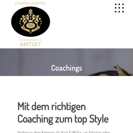
Coachings
Mit dem richtigen
Coaching zum top Style
Verbesse dein Können als Hair & Make-up Artist:in oder